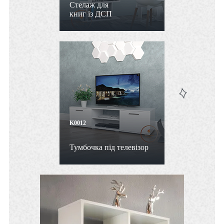
Стелаж для
книг із ДСП
K0012
Тумбочка під телевізор