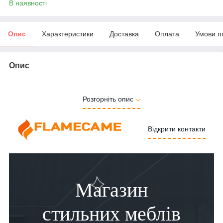
В наявності
Опис
Характеристики
Доставка
Оплата
Умови п
Опис
Розгорніть опис
Відкрити контакти
Магазин
стильних меблів