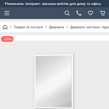
Flamecame. Інтернет- магазин меблів для дому та офісу
Товари та послуги
Дзеркала
Дзеркало настінне, підл
–15%