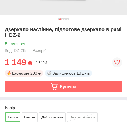
Дзеркало настінне, підлогове дзеркало в рамі
II DZ-2
В наявності
Код: DZ-2B
Роздріб
1 149
₴
1 349 ₴
Економія
200 ₴
Залишилось
19 днів
Купити
Колір
Білий
Бетон
Дуб сонома
Венге темний