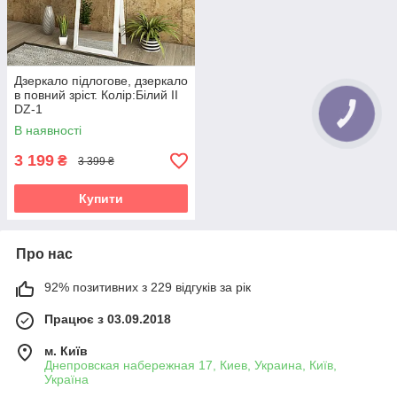
Дзеркало підлогове, дзеркало
в повний зріст. Колір:Білий II
DZ-1
В наявності
3 199
₴
3 399 ₴
Купити
Про нас
92% позитивних з 229 відгуків за рік
Працює з 03.09.2018
м. Київ
Днепровская набережная 17, Киев, Украина, Київ,
Україна