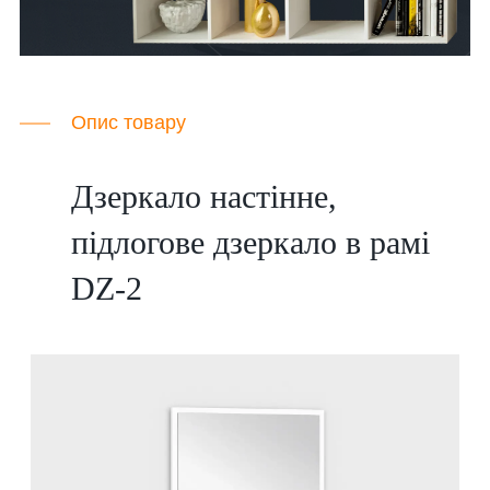
Опис товару
Дзеркало настінне,
підлогове дзеркало в рамі
DZ-2