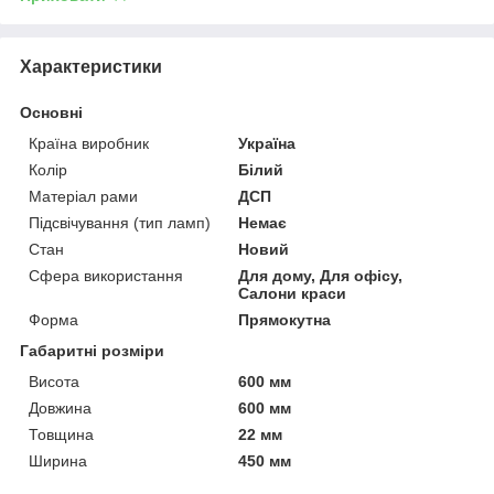
Характеристики
Основні
Країна виробник
Україна
Колір
Білий
Матеріал рами
ДСП
Підсвічування (тип ламп)
Немає
Стан
Новий
Сфера використання
Для дому, Для офісу,
Салони краси
Форма
Прямокутна
Габаритні розміри
Висота
600 мм
Довжина
600 мм
Товщина
22 мм
Ширина
450 мм