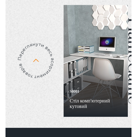
S0001
Стіл комп'ютерний
кутовий