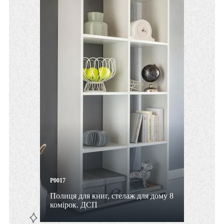
P0017
Полиця для книг, стелаж для дому 8
комірок. ДСП