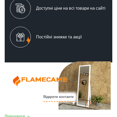
Доступні ціни на всі товари на сайті
Постійні знижки та акції
Відкрити контакти
Приховати