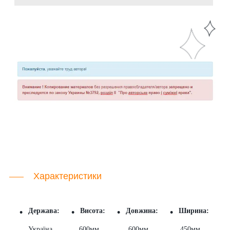
Характеристики
Держава:
Висота:
Довжина:
Ширина:
Україна
600мм
600мм
450мм