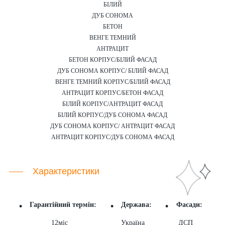
БІЛИЙ
ДУБ СОНОМА
БЕТОН
ВЕНГЕ ТЕМНИЙ
АНТРАЦИТ
БЕТОН КОРПУС/БІЛИЙ ФАСАД
ДУБ СОНОМА КОРПУС/ БІЛИЙ ФАСАД
ВЕНГЕ ТЕМНИЙ КОРПУС/БІЛИЙ ФАСАД
АНТРАЦИТ КОРПУС/БЕТОН ФАСАД
БІЛИЙ КОРПУС/АНТРАЦИТ ФАСАД
БІЛИЙ КОРПУС/ДУБ СОНОМА ФАСАД
ДУБ СОНОМА КОРПУС/ АНТРАЦИТ ФАСАД
АНТРАЦИТ КОРПУС/ДУБ СОНОМА ФАСАД
Характеристики
Гарантійний термін:
Держава:
Фасади:
12міс
Україна
ДСП