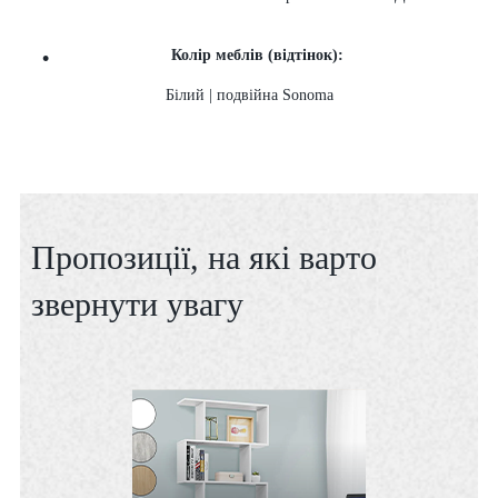
Колір меблів (відтінок):
Білий | подвійна Sonoma
Пропозиції, на які варто
звернути увагу