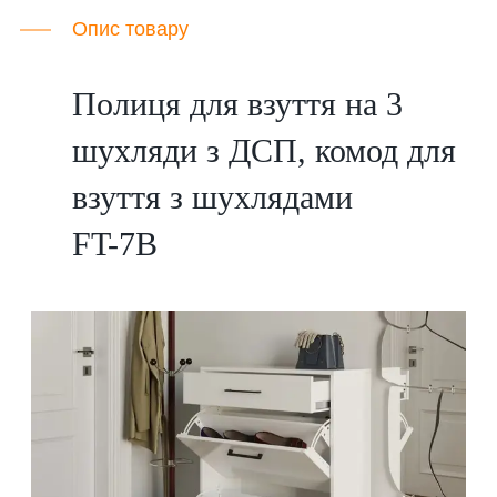
Опис товару
Полиця для взуття на 3
шухляди з ДСП, комод для
взуття з шухлядами
FT-7B