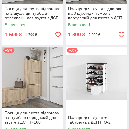
Полиця для взуття підлогова
Полиця для взуття підлогова
на 2 шухляди, тумба в
на 3 шухляди, тумба в
передпокій для взуття з ДСП
передпокій для взуття з ДСП
F-158
F-159
В наявності
В наявності
1 599
1 899
₴
₴
1 799 ₴
2 099 ₴
–9%
–8%
Полиця для взуття підлогова
на, тумба в передпокій для
Полиця для взуття +
взуття з ДСП F-160
табуретка з ДСП II O-2