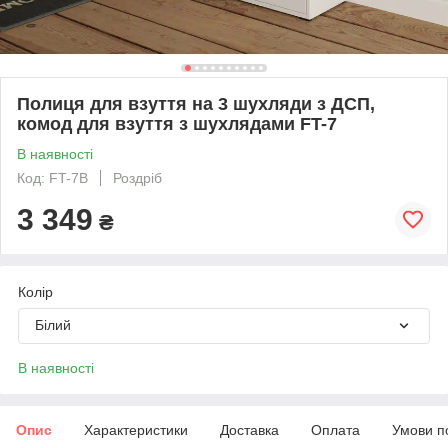
Полиця для взуття на 3 шухляди з ДСП,
комод для взуття з шухлядами FT-7
В наявності
Код: FT-7B
Роздріб
3 349
₴
Колір
Білий
В наявності
Опис
Характеристики
Доставка
Оплата
Умови п