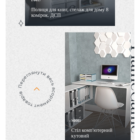
Полиця для книг, стелаж для дому 8
комірок. ДСП
S0001
Стіл комп'ютерний
кутовий