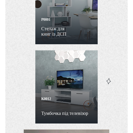
P0001
Стелаж для
книг із ДСП
K0012
Тумбочка під телевізор