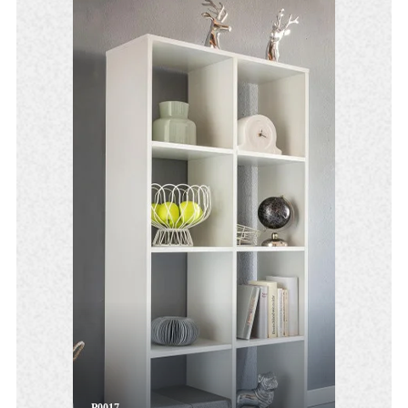
P0017