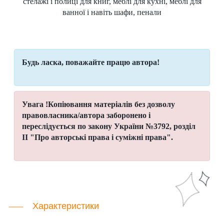
стелажі і полиці для книг,
меблі для кухні, меблі для
ванної і навіть
шафи, пенали
Будь ласка, поважайте працю автора!
Увага !
Копіювання матеріалів без дозволу
правовласника/автора
заборонено і
переслідується по закону України №3792, розділ
II "Про авторські права і суміжні права".
Характеристики