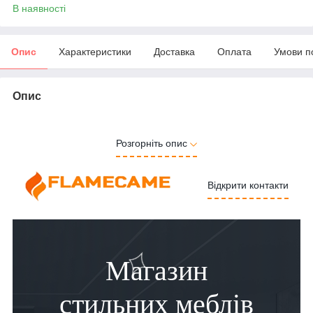
В наявності
Опис
Характеристики
Доставка
Оплата
Умови п
Опис
Розгорніть опис
Відкрити контакти
Магазин
стильних меблів