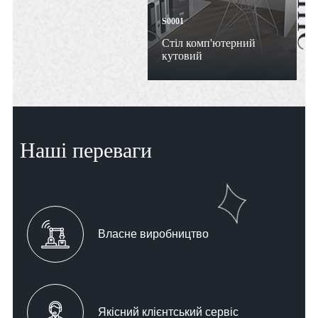
S0001
Стіл комп'ютерний
кутовий
Наші переваги
Власне виробництво
Якісний клієнтський сервіс