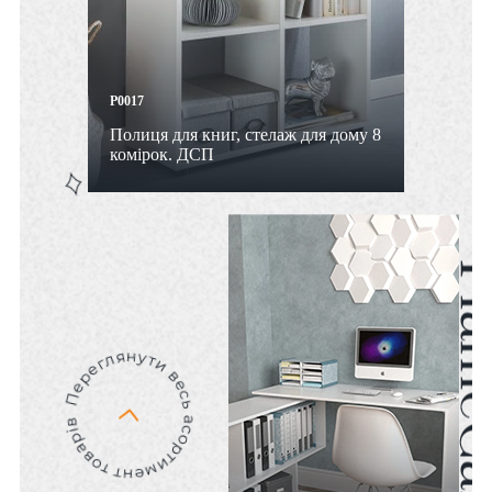
P0017
Полиця для книг, стелаж для дому 8
комірок. ДСП