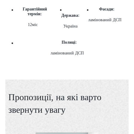
Гарантійний
Фасади:
термін:
Держава:
ламінований ДСП
12міс
Україна
Полиці:
ламінований ДСП
Пропозиції, на які варто
звернути увагу