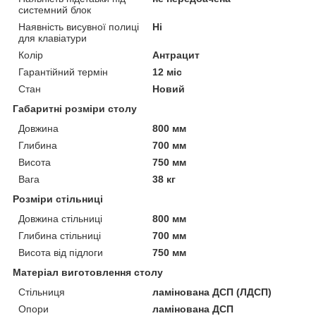
системний блок
Наявність висувної полиці
Ні
для клавіатури
Колір
Антрацит
Гарантійний термін
12 міс
Стан
Новий
Габаритні розміри столу
Довжина
800 мм
Глибина
700 мм
Висота
750 мм
Вага
38 кг
Розміри стільниці
Довжина стільниці
800 мм
Глибина стільниці
700 мм
Висота від підлоги
750 мм
Матеріал виготовлення столу
Стільниця
ламінована ДСП (ЛДСП)
Опори
ламінована ДСП