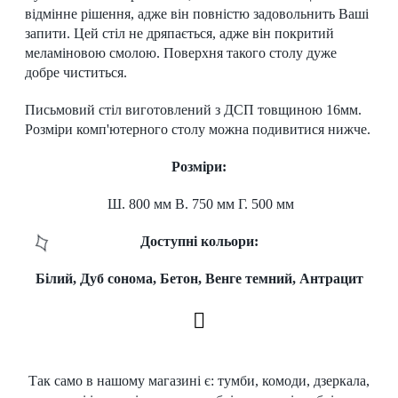
відмінне рішення, адже він повністю задовольнить Ваші
запити. Цей стіл не дряпається, адже він покритий
меламіновою смолою. Поверхня такого столу дуже
добре чиститься.
Письмовий стіл виготовлений з ДСП товщиною 16мм.
Розміри комп'ютерного столу можна подивитися нижче.
Розміри:
Ш. 800 мм В. 750 мм Г. 500 мм
Доступні кольори:
Білий, Дуб сонома, Бетон, Венге темний, Антрацит
Так само в нашому
магазині
є:
тумби
, комоди, дзеркала,