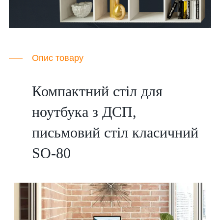
Опис товару
Компактний стіл для
ноутбука з ДСП,
письмовий стіл класичний
SO-80