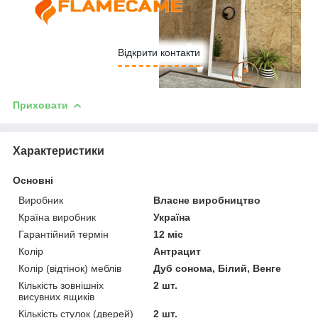
Відкрити контакти
Приховати
Характеристики
Основні
Виробник
Власне виробництво
Країна виробник
Україна
Гарантійний термін
12 міс
Колір
Антрацит
Колір (відтінок) меблів
Дуб сонома, Білий, Венге
Кількість зовнішніх
2 шт.
висувних ящиків
Кількість стулок (дверей)
2 шт.