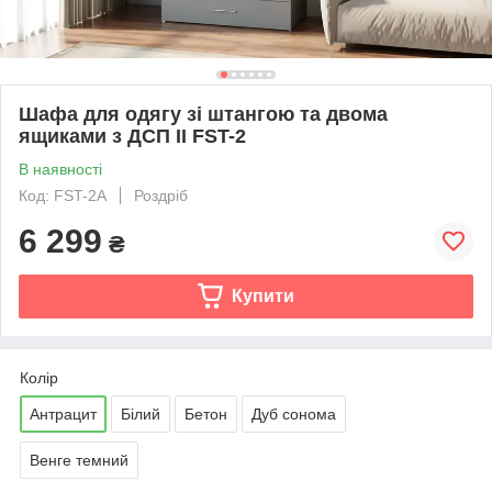
Шафа для одягу зі штангою та двома
ящиками з ДСП II FST-2
В наявності
Код: FST-2A
Роздріб
6 299
₴
Купити
Колір
Антрацит
Білий
Бетон
Дуб сонома
Венге темний