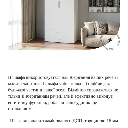
Ця шафа використовується для зберігання ваших речей і
має дві частини. Ця шафа універсальна і підійде для
будь-якої частини вашої оселі. Відмінно справляється не
тільки зі зберіганням речей, але й ефективно виконує
естетичну функцію, роблячи ваш будинок ще
стильнішим.
Шафа виконана з ламінованого ДСП, товщиною 16 мм