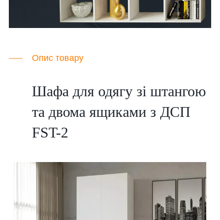
Опис товару
Шафа для одягу зі штангою
та двома ящиками з ДСП
FST-2