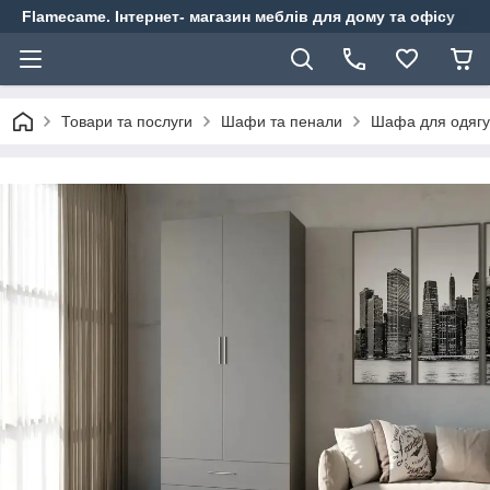
Flamecame. Інтернет- магазин меблів для дому та офісу
Товари та послуги
Шафи та пенали
Шафа для одягу 