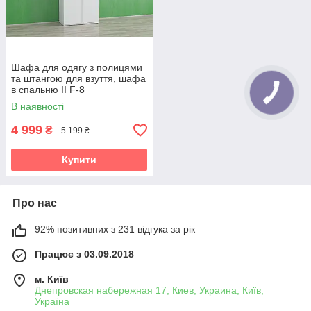
Шафа для одягу з полицями
та штангою для взуття, шафа
в спальню II F-8
В наявності
4 999
₴
5 199 ₴
Купити
Про нас
92% позитивних з 231 відгука за рік
Працює з 03.09.2018
м. Київ
Днепровская набережная 17, Киев, Украина, Київ,
Україна