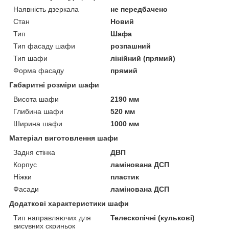
Наявність дзеркала
не передбачено
Стан
Новий
Тип
Шафа
Тип фасаду шафи
розпашний
Тип шафи
лінійний (прямий)
Форма фасаду
прямий
Габаритні розміри шафи
Висота шафи
2190 мм
Глибина шафи
520 мм
Ширина шафи
1000 мм
Матеріал виготовлення шафи
Задня стінка
ДВП
Корпус
ламінована ДСП
Ніжки
пластик
Фасади
ламінована ДСП
Додаткові характеристики шафи
Тип направляючих для
Телескопічні (кулькові)
висувних скриньок