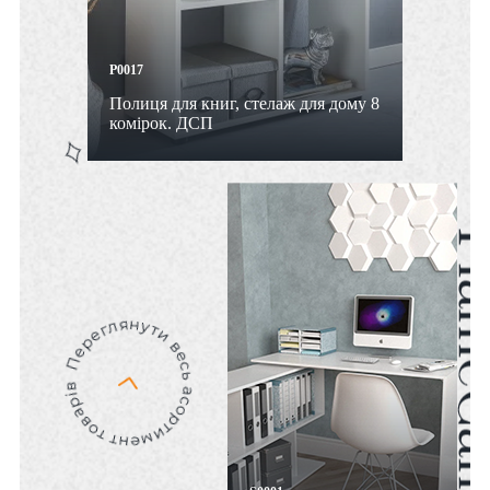
P0017
Полиця для книг, стелаж для дому 8
комірок. ДСП