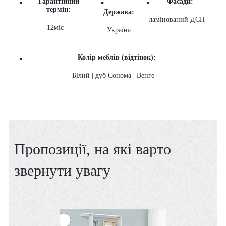
Гарантійний
Фасади:
термін:
Держава:
ламінований ДСП
12міс
Україна
Колір меблів (відтінок):
Білий | дуб Сонома | Венге
Пропозиції, на які варто
звернути увагу