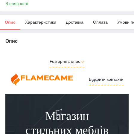
В наявності
Опис
Характеристики
Доставка
Оплата
Умови п
Опис
Розгорніть опис
Відкрити контакти
Магазин
стильних меблів