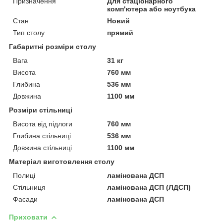
Призначення
Для стаціонарного
комп'ютера або ноутбука
Стан
Новий
Тип столу
прямий
Габаритні розміри столу
Вага
31 кг
Висота
760 мм
Глибина
536 мм
Довжина
1100 мм
Розміри стільниці
Висота від підлоги
760 мм
Глибина стільниці
536 мм
Довжина стільниці
1100 мм
Матеріал виготовлення столу
Полиці
ламінована ДСП
Стільниця
ламінована ДСП (ЛДСП)
Фасади
ламінована ДСП
Приховати