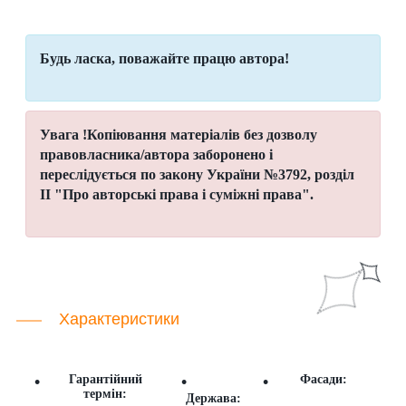
Будь ласка, поважайте працю автора!
Увага !
Копіювання матеріалів без дозволу
правовласника/автора
заборонено і
переслідується по закону України №3792, розділ
II "Про авторські права і суміжні права".
Характеристики
Гарантійний
Фасади:
термін:
Держава: