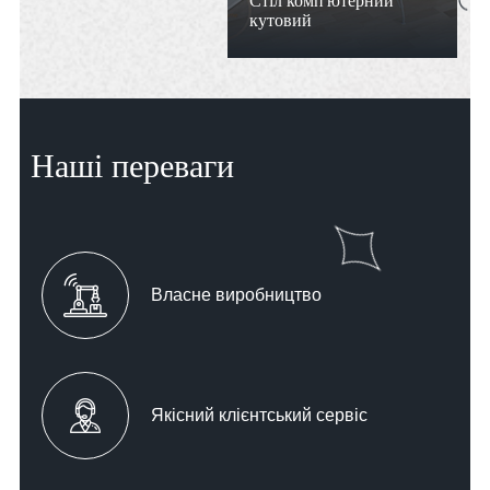
Стіл комп'ютерний
кутовий
Наші переваги
Власне виробництво
Якісний клієнтський сервіс