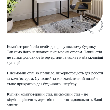
Комп'ютерний стіл необхідна річ у кожному будинку.
Так само його називають письмовим столом. Такий стіл
не тільки доповнює інтер'єр, але і виконує найважливіші
функції.
Письмовий стіл, як правило, використовують для роботи
за комп'ютером. Сучасний та мінімалістичний дизайн
стане прикрасою для будь-якого інтер'єру.
Купити комп'ютерний стіл, письмовий стіл – це
відмінне рішення, адже він повністю задовольнить Ваші
запити.