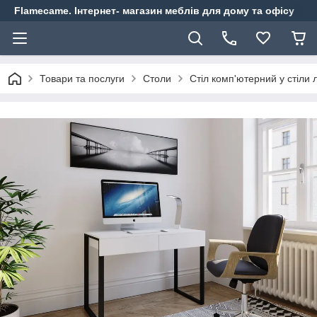
Flamecame. Інтернет- магазин меблів для дому та офісу
Товари та послуги
Столи
Стіл комп'ютерний у стіли