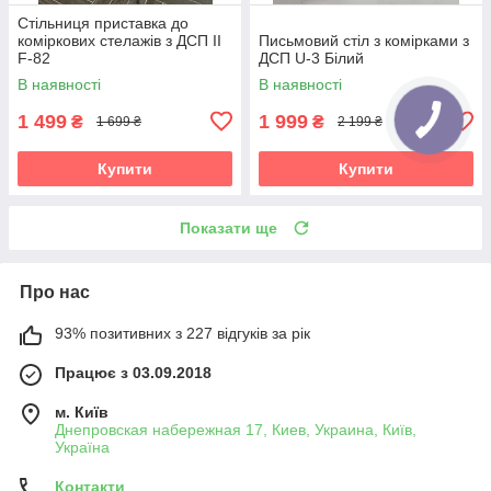
Стільниця приставка до
коміркових стелажів з ДСП II
Письмовий стіл з комірками з
F-82
ДСП U-3 Білий
В наявності
В наявності
1 499
1 999
₴
₴
1 699 ₴
2 199 ₴
Купити
Купити
Показати ще
Про нас
93% позитивних з 227 відгуків за рік
Працює з 03.09.2018
м. Київ
Днепровская набережная 17, Киев, Украина, Київ,
Україна
Контакти