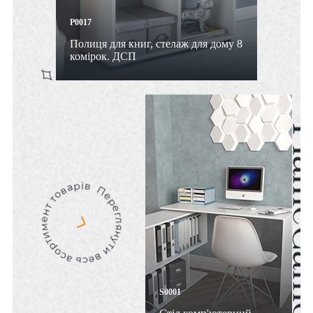
P0017
Полиця для книг, стелаж для дому 8
комірок. ДСП
S0001