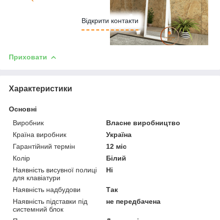
Відкрити контакти
Приховати
Характеристики
Основні
Виробник
Власне виробництво
Країна виробник
Україна
Гарантійний термін
12 міс
Колір
Білий
Наявність висувної полиці
Ні
для клавіатури
Наявність надбудови
Так
Наявність підставки під
не передбачена
системний блок