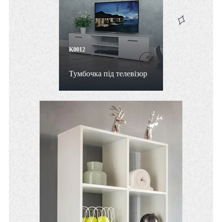
K0012
Тумбочка під телевізор