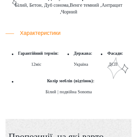
Білий, Бетон, Дуб сонома,Венге темний ,Антрацит
,Чорний
Характеристики
Гарантійний термін:
Держава:
Фасади:
12міс
Україна
ДСП
Колір меблів (відтінок):
Білий | подвійна Sonoma
Пропозиції, на які варто