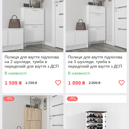
Полиця для взуття підлогова
Полиця для взуття підлогова
на 2 шухляди, тумба в
на 3 шухляди, тумба в
передпокій для взуття з ДСП
передпокій для взуття з ДСП
F-158
F-159
В наявності
В наявності
1 599
1 899
₴
₴
1 799 ₴
2 099 ₴
–9%
–8%