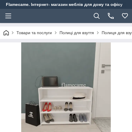
Flamecame. Інтернет- магазин меблів для дому та офісу
Товари та послуги
Полиці для взуття
Полиця для взу