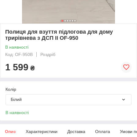
Полиця для взуття підлогова для дому
трирівнева з ДСП II OF-950
В наявності
Код: OF-950B
Роздріб
1 599
₴
Колір
Білий
В наявності
Опис
Характеристики
Доставка
Оплата
Умови п