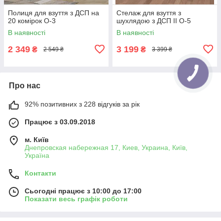
Полиця для взуття з ДСП на
Стелаж для взуття з
20 комірок O-3
шухлядою з ДСП II O-5
В наявності
В наявності
2 349
3 199
₴
₴
2 549 ₴
3 399 ₴
Про нас
92% позитивних з 228 відгуків за рік
Працює з 03.09.2018
м. Київ
Днепровская набережная 17, Киев, Украина, Київ,
Україна
Контакти
Сьогодні працює з 10:00 до 17:00
Показати весь графік роботи