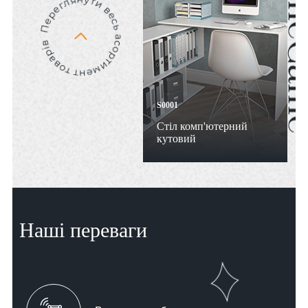
S0001
Стіл комп'ютерний
кутовий
Наші переваги