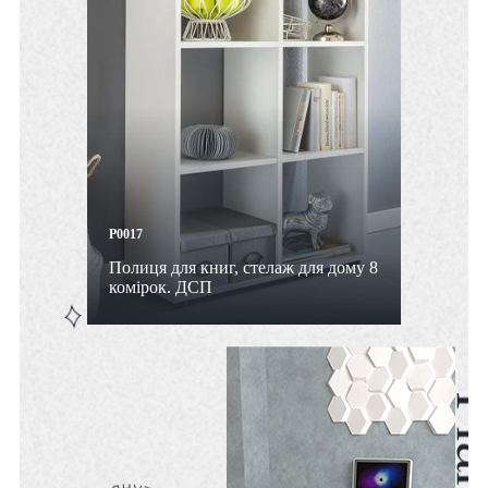
P0017
Полиця для книг, стелаж для дому 8
комірок. ДСП