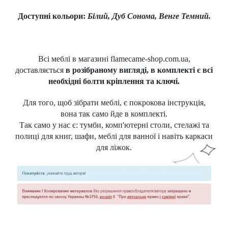
Доступні кольори:
Білий, Дуб Сонома, Венге Темний.
Всі
меблі
в магазині flamecame-shop.com.ua,
доставляється
в розібраному вигляді, в комплекті є всі
необхідні болти кріплення та ключі.
Для того, щоб зібрати меблі, є покрокова інструкція,
вона так само йде в комплекті.
Так само у нас є:
тумби
,
комп'ютерні столи
,
стелажі та
полиці для книг
, шафи, меблі для ванної і навіть каркаси
для ліжок.