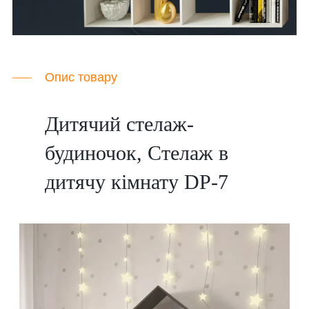
Опис товару
Дитячий стелаж-
будиночок, Стелаж в
дитячу кімнату DP-7