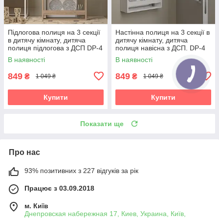
Підлогова полиця на 3 секції
Настінна полиця на 3 секції в
в дитячу кімнату, дитяча
дитячу кімнату, дитяча
полиця підлогова з ДСП DP-4
полиця навісна з ДСП. DP-4
В наявності
В наявності
849
849
₴
₴
1 049 ₴
1 049 ₴
Купити
Купити
Показати ще
Про нас
93% позитивних з 227 відгуків за рік
Працює з 03.09.2018
м. Київ
Днепровская набережная 17, Киев, Украина, Київ,