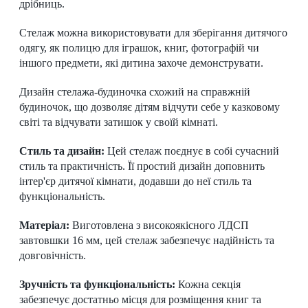
дрібниць.
Стелаж можна використовувати для зберігання дитячого
одягу, як полицю для іграшок, книг, фотографій чи
іншого предмети, які дитина захоче демонструвати.
Дизайн стелажа-будиночка схожий на справжній
будиночок, що дозволяє дітям відчути себе у казковому
світі та відчувати затишок у своїй кімнаті.
Стиль та дизайн:
Цей стелаж поєднує в собі сучасний
стиль та практичність. Її простий дизайн доповнить
інтер'єр дитячої кімнати, додавши до неї стиль та
функціональність.
Матеріал:
Виготовлена з високоякісного ЛДСП
завтовшки 16 мм, цей стелаж забезпечує надійність та
довговічність.
Зручність та функціональність:
Кожна секція
забезпечує достатньо місця для розміщення книг та