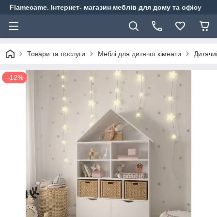
Flamecame. Інтернет- магазин меблів для дому та офісу
Товари та послуги
Меблі для дитячої кімнати
Дитячи
–12%