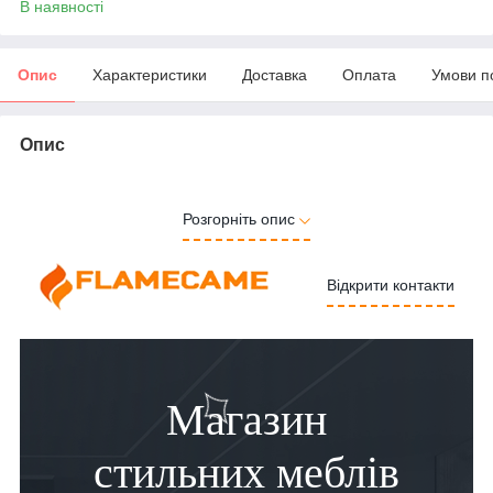
В наявності
Опис
Характеристики
Доставка
Оплата
Умови п
Опис
Розгорніть опис
Відкрити контакти
Магазин
стильних меблів