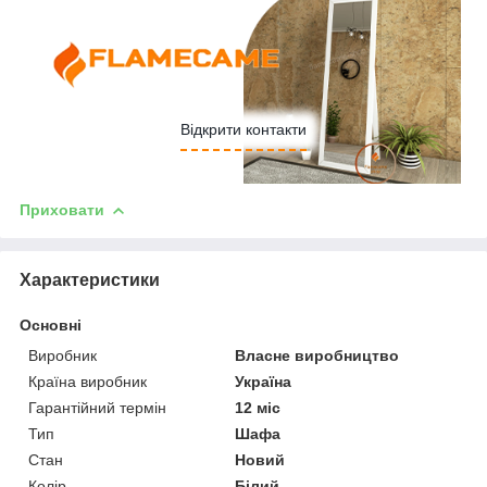
Відкрити контакти
Приховати
Характеристики
Основні
Виробник
Власне виробництво
Країна виробник
Україна
Гарантійний термін
12 міс
Тип
Шафа
Стан
Новий
Колір
Білий