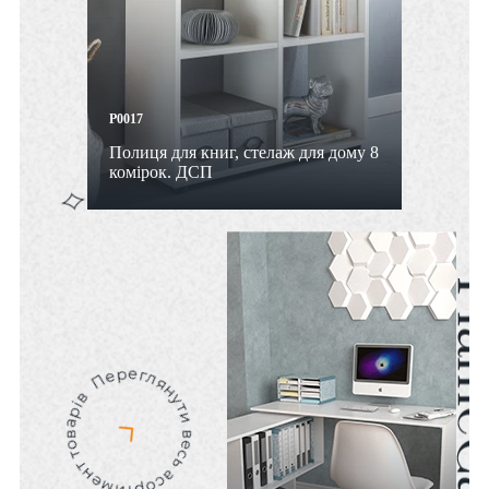
P0017
Полиця для книг, стелаж для дому 8
комірок. ДСП