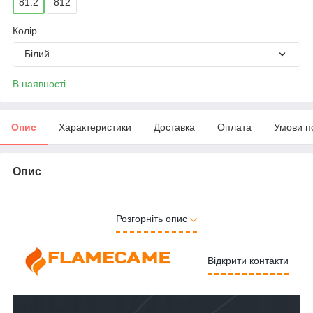
81.2
812
Колір
Білий
В наявності
Опис
Характеристики
Доставка
Оплата
Умови п
Опис
Розгорніть опис
Відкрити контакти