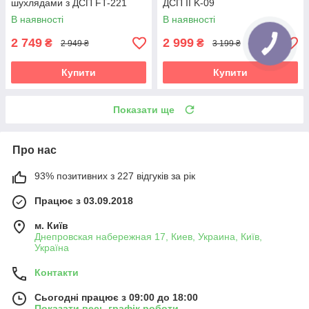
шухлядами з ДСП FT-221
ДСП II K-09
В наявності
В наявності
2 749
2 999
₴
₴
2 949 ₴
3 199 ₴
Купити
Купити
Показати ще
Про нас
93% позитивних з 227 відгуків за рік
Працює з 03.09.2018
м. Київ
Днепровская набережная 17, Киев, Украина, Київ,
Україна
Контакти
Сьогодні працює з 09:00 до 18:00
Показати весь графік роботи