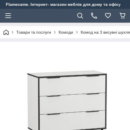
Flamecame. Інтернет- магазин меблів для дому та офісу
Товари та послуги
Комоди
Комод на 3 висувні шухл