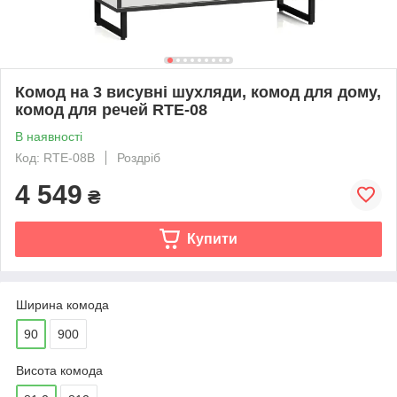
Комод на 3 висувні шухляди, комод для дому,
комод для речей RTE-08
В наявності
Код: RTE-08B
Роздріб
4 549
₴
Купити
Ширина комода
90
900
Висота комода