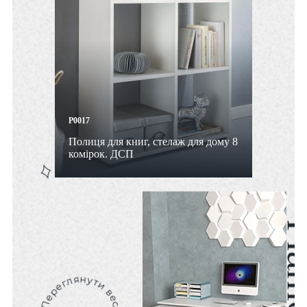
P0017
Полиця для книг, стелаж для дому 8
комірок. ДСП