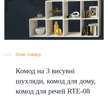
Опис товару
Комод на 3 висувні
шухляди, комод для дому,
комод для речей RTE-08