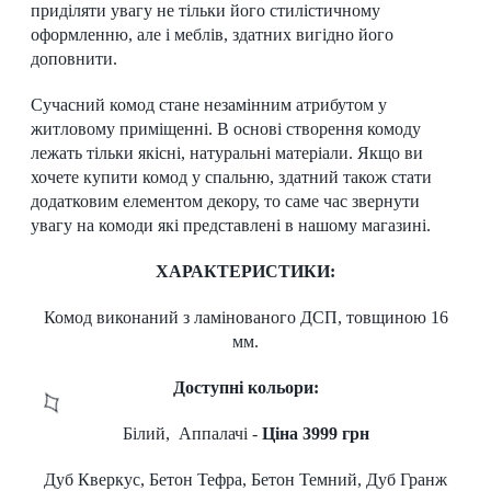
приділяти увагу не тільки його стилістичному
оформленню, але і меблів, здатних вигідно його
доповнити.
Сучасний комод стане незамінним атрибутом у
житловому приміщенні. В основі створення комоду
лежать тільки якісні, натуральні матеріали. Якщо ви
хочете купити комод у спальню, здатний також стати
додатковим елементом декору, то саме час звернути
увагу на комоди які представлені в нашому магазині.
ХАРАКТЕРИСТИКИ:
Комод виконаний з ламінованого ДСП, товщиною 16
мм.
Доступні кольори:
Білий, Аппалачі -
Ціна 3999 грн
Дуб Кверкус, Бетон Тефра, Бетон Темний, Дуб Гранж