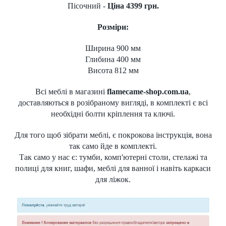
Пісочний -
Ціна 4399 грн.
Розміри:
Ширина 900 мм
Глибина 400 мм
Висота 812 мм
Всі
меблі
в магазині
flamecame-shop.com.ua
,
доставляються в розібраному вигляді, в комплекті є всі
необхідні болти кріплення та ключі.
Для того щоб зібрати меблі, є покрокова інструкція, вона
так само йде в комплекті.
Так само у нас є:
тумби
,
комп'ютерні столи
,
стелажі та
полиці для книг,
шафи
, меблі для ванної і навіть каркаси
для ліжок.