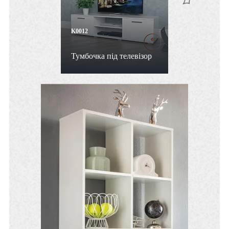
K0012
Тумбочка під телевізор