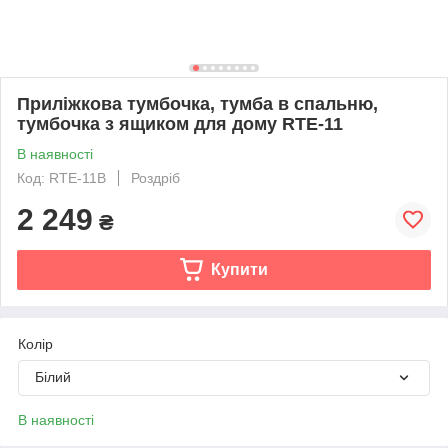
Приліжкова тумбочка, тумба в спальню,
тумбочка з ящиком для дому RTE-11
В наявності
Код: RTE-11B
Роздріб
2 249
₴
Купити
Колір
Білий
В наявності