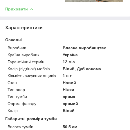
Приховати
Характеристики
Основні
Виробник
Власне виробництво
Країна виробник
Україна
Гарантійний термін
12 міс
Колір (відтінок) меблів
Білий, Дуб сонома
Кількість висувних ящиків
1 шт.
Стан
Новий
Тип опор
Ніжки
Тип тумби
пряма
Форма фасаду
прямий
Колір
Білий
Габаритні розміри тумби
Висота тумби
50.5 см