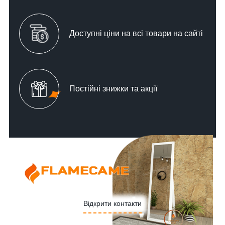
Доступні ціни на всі товари на сайті
Постійні знижки та акції
Відкрити контакти