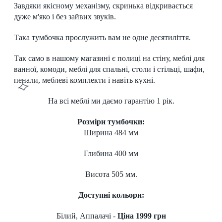
Завдяки якісному механізму, скринька відкривається
дуже м'яко і без зайвих звуків.
Така тумбочка прослужить вам не одне десятиліття.
Так само в нашому магазині є полиці на стіну, меблі для
ванної, комоди, меблі для спальні, столи і стільці, шафи,
пенали, меблеві комплекти і навіть кухні.
На всі меблі ми даємо гарантію 1 рік.
Розміри тумбочки:
Ширина 484 мм
Глибина 400 мм
Висота 505 мм.
Доступні кольори:
Білий, Аппалачі -
Ціна 1999 грн