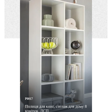
P0017
Полиця для книг, стелаж для дому 8
комірок. ДСП