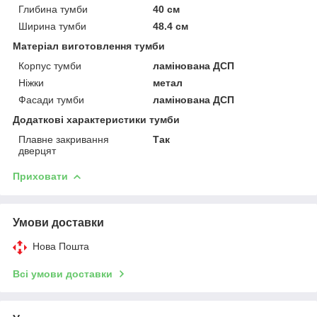
Глибина тумби
40 см
Ширина тумби
48.4 см
Матеріал виготовлення тумби
Корпус тумби
ламінована ДСП
Ніжки
метал
Фасади тумби
ламінована ДСП
Додаткові характеристики тумби
Плавне закривання
Так
дверцят
Приховати
Умови доставки
Нова Пошта
Всі умови доставки