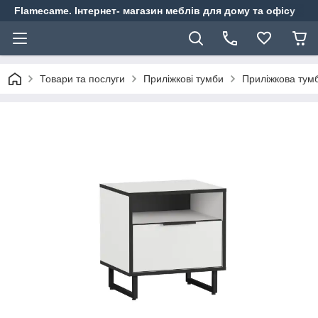
Flamecame. Інтернет- магазин меблів для дому та офісу
Товари та послуги
Приліжкові тумби
Приліжкова тум