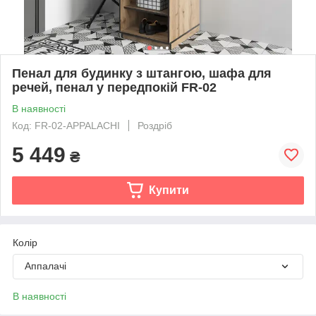
Пенал для будинку з штангою, шафа для
речей, пенал у передпокій FR-02
В наявності
Код: FR-02-APPALACHI
Роздріб
5 449
₴
Купити
Колір
Аппалачі
В наявності