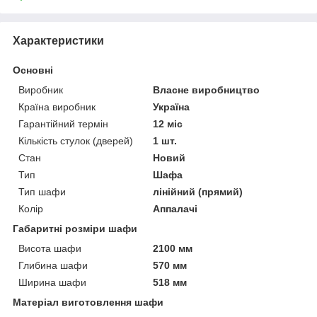
Характеристики
Основні
Виробник
Власне виробництво
Країна виробник
Україна
Гарантійний термін
12 міс
Кількість стулок (дверей)
1 шт.
Стан
Новий
Тип
Шафа
Тип шафи
лінійний (прямий)
Колір
Аппалачі
Габаритні розміри шафи
Висота шафи
2100 мм
Глибина шафи
570 мм
Ширина шафи
518 мм
Матеріал виготовлення шафи