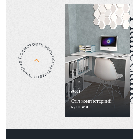
S0001
Стіл комп'ютерний
кутовий