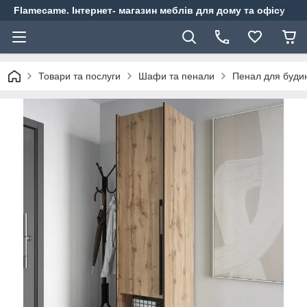
Flamecame. Інтернет- магазин меблів для дому та офісу
Товари та послуги
Шафи та пенали
Пенал для будин