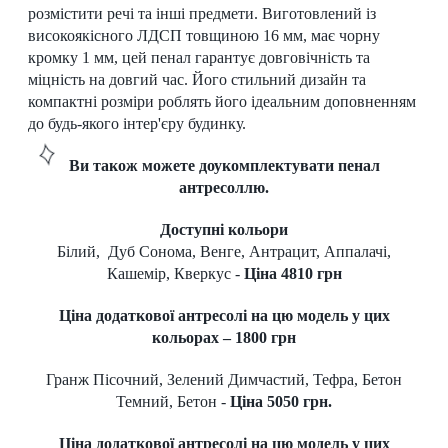
розмістити речі та інші предмети. Виготовлений із
високоякісного ЛДСП товщиною 16 мм, має чорну
кромку 1 мм, цей пенал гарантує довговічність та
міцність на довгий час. Його стильний дизайн та
компактні розміри роблять його ідеальним доповненням
до будь-якого інтер'єру будинку.
Ви також можете доукомплектувати пенал
антресоллю.
Доступні кольори
Білий, Дуб Сонома, Венге, Антрацит, Аппалачі,
Кашемір, Кверкус -
Ціна 4810 грн
Ціна додаткової антресолі на цю модель у цих
кольорах – 1800 грн
Гранж Пісочний, Зелений Димчастий, Тефра, Бетон
Темний, Бетон -
Ціна 5050 грн.
Ціна додаткової антресолі на цю модель у цих