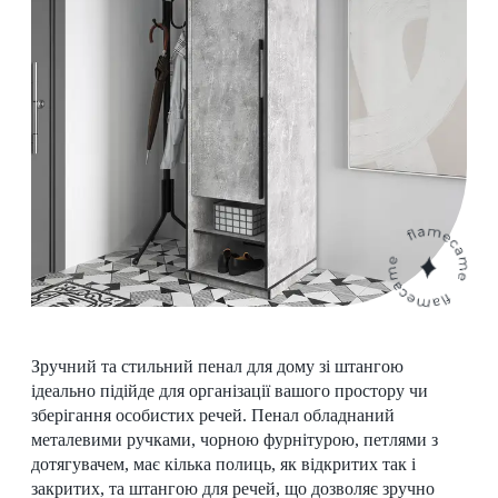
Зручний та стильний пенал для дому зі штангою
ідеально підійде для організації вашого простору чи
зберігання особистих речей. Пенал обладнаний
металевими ручками, чорною фурнітурою, петлями з
дотягувачем, має кілька полиць, як відкритих так і
закритих, та штангою для речей, що дозволяє зручно