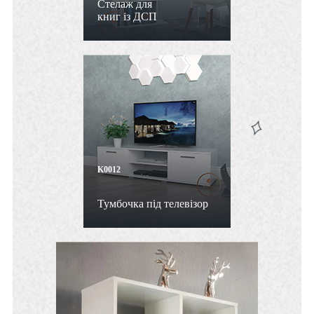
Стелаж для
книг із ДСП
K0012
Тумбочка під телевізор