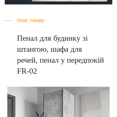
Опис товару
Пенал для будинку зі
штангою, шафа для
речей, пенал у передпокій
FR-02