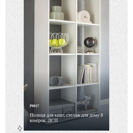
P0017
Полиця для книг, стелаж для дому 8
комірок. ДСП