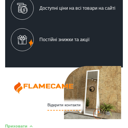
Доступні ціни на всі товари на сайті
Постійні знижки та акції
Відкрити контакти
Приховати