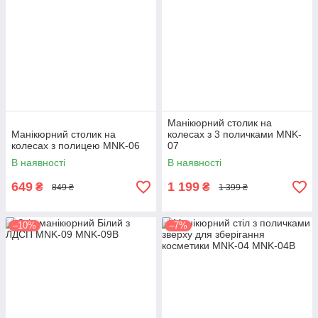
Манікюрний столик на
Манікюрний столик на
колесах з 3 поличками MNK-
колесах з полицею MNK-06
07
В наявності
В наявності
649
1 199
₴
₴
849 ₴
1 399 ₴
–10%
–7%