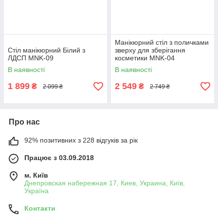
Манікюрний стіл з поличками
Стіл манікюрний Білий з
зверху для зберігання
ЛДСП MNK-09
косметики MNK-04
В наявності
В наявності
1 899
2 549
₴
₴
2 099 ₴
2 749 ₴
Про нас
92% позитивних з 228 відгуків за рік
Працює з 03.09.2018
м. Київ
Днепровская набережная 17, Киев, Украина, Київ,
Україна
Контакти