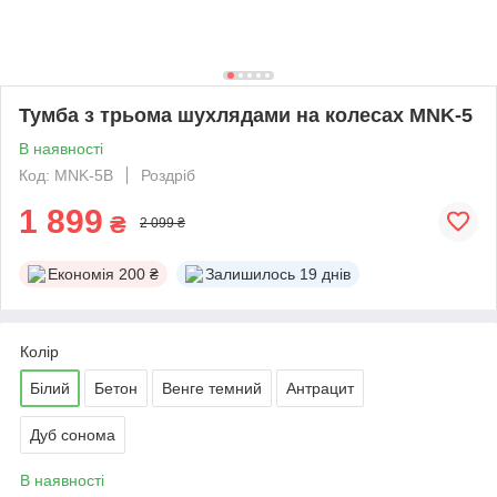
Тумба з трьома шухлядами на колесах MNK-5
В наявності
Код: MNK-5B
Роздріб
1 899
₴
2 099 ₴
Економія
200 ₴
Залишилось
19 днів
Колір
Білий
Бетон
Венге темний
Антрацит
Дуб сонома
В наявності