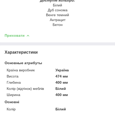
Доступні кольори:
Білий
Дуб сонома
Венге темний
Антрацит
Бетон
Приховати
Характеристики
Основные атрибуты
Країна виробник
Україна
Висота
474 мм
Глибина
400 мм
Колір (відтінок) меблів
Білий
Ширина
400 мм
Основні
Колір
Білий