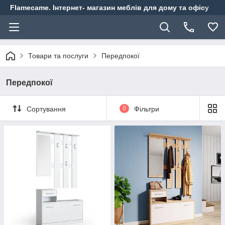
Flamecame. Інтернет- магазин меблів для дому та офісу
Товари та послуги
Передпокої
Передпокої
Сортування
0
Фільтри