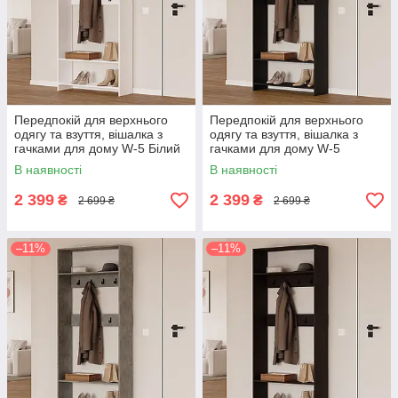
Передпокій для верхнього
Передпокій для верхнього
одягу та взуття, вішалка з
одягу та взуття, вішалка з
гачками для дому W-5 Білий
гачками для дому W-5
Антрацит
В наявності
В наявності
2 399
2 399
₴
₴
2 699 ₴
2 699 ₴
–11%
–11%