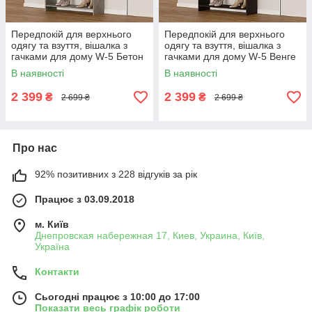
Передпокій для верхнього
Передпокій для верхнього
одягу та взуття, вішалка з
одягу та взуття, вішалка з
гачками для дому W-5 Бетон
гачками для дому W-5 Венге
темний
В наявності
В наявності
2 399
2 399
₴
₴
2 699 ₴
2 699 ₴
Про нас
92% позитивних з 228 відгуків за рік
Працює з 03.09.2018
м. Київ
Днепровская набережная 17, Киев, Украина, Київ,
Україна
Контакти
Сьогодні працює з 10:00 до 17:00
Показати весь графік роботи